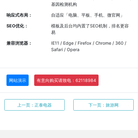
基因检测机构
响应式布局：
自适应「电脑、平板、手机、微官网」
SEO优化：
模板及后台均内置了SEO机制，排名更容
易
兼容浏览器：
IE11 / Edge / Firefox / Chrome / 360 /
Safari / Opera
网站演示
有意向购买请致电：62118984
上一页：正泰电器
下一页：旅游网