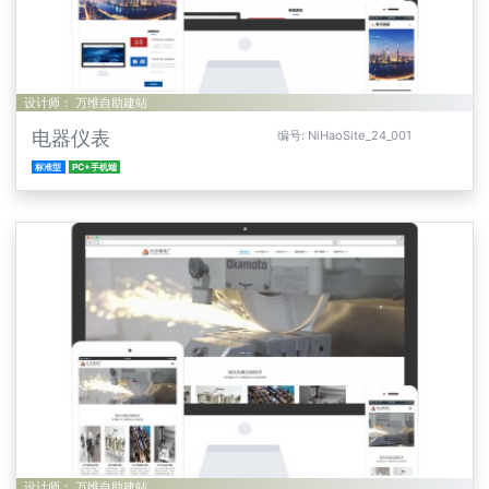
设计师： 万维自助建站
电器仪表
编号: NiHaoSite_24_001
标准型
PC+手机端
设计师： 万维自助建站