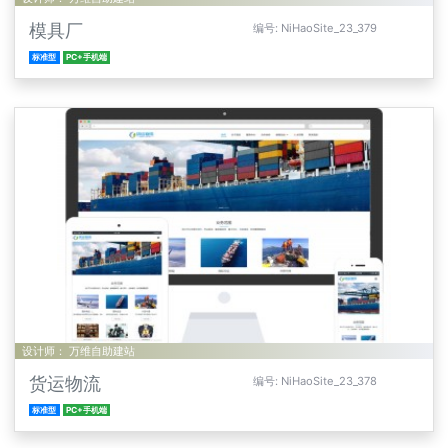
模具厂
编号: NiHaoSite_23_379
标准型
PC+手机端
设计师： 万维自助建站
货运物流
编号: NiHaoSite_23_378
标准型
PC+手机端