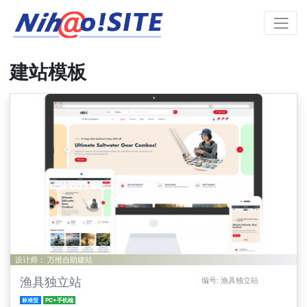
建站模板
设计师： 万维自助建站
渔具独立站
编号: 渔具独立站
标准型
PC+手机端