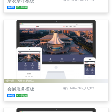
茶农茶叶模板
编号: NiHaoSite_22_374
标准型
PC+手机端
设计师： 万维自助建站
会展服务模板
编号: NiHaoSite_22_373
标准型
PC+手机端