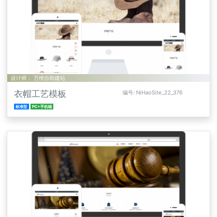
设计师： 万维自助建站
衣帽工艺模板
编号: NiHaoSite_22_376
标准型
PC+手机端