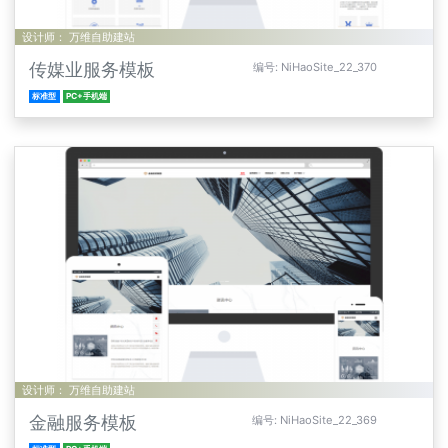
设计师： 万维自助建站
传媒业服务模板
编号: NiHaoSite_22_370
标准型
PC+手机端
设计师： 万维自助建站
金融服务模板
编号: NiHaoSite_22_369