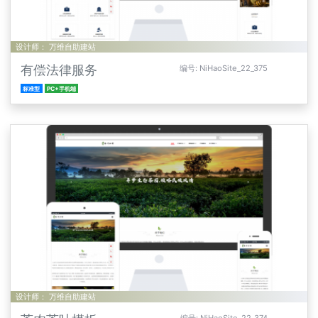
设计师： 万维自助建站
有偿法律服务
编号: NiHaoSite_22_375
标准型
PC+手机端
设计师： 万维自助建站