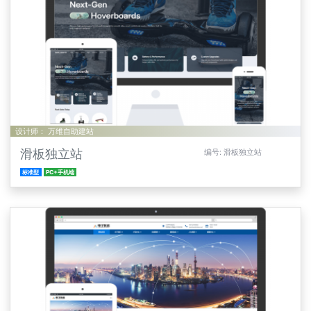
设计师： 万维自助建站
滑板独立站
编号: 滑板独立站
标准型
PC+手机端