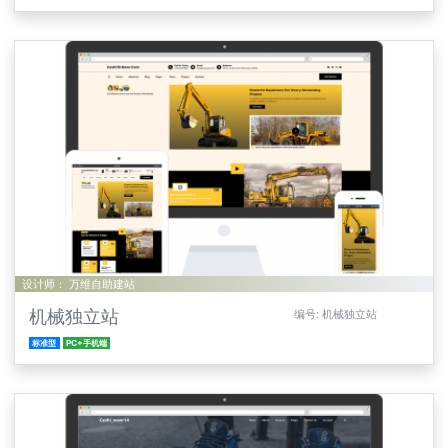
设计师： 万维自助建站
机械独立站
编号: 机械独立站
标准型
PC+手机端