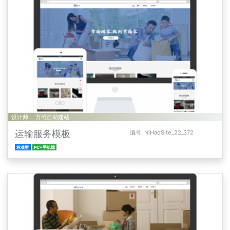
设计师： 万维自助建站
运输服务模板
编号: NiHaoSite_22_372
标准型
PC+手机端