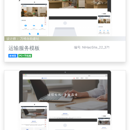
设计师： 万维自助建站
运输服务模板
编号: NiHaoSite_22_371
标准型
PC+手机端