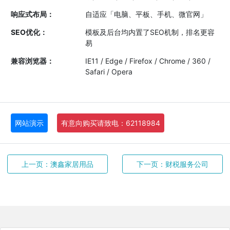
响应式布局：
自适应「电脑、平板、手机、微官网」
SEO优化：
模板及后台均内置了SEO机制，排名更容
易
兼容浏览器：
IE11 / Edge / Firefox / Chrome / 360 /
Safari / Opera
网站演示
有意向购买请致电：62118984
上一页：澳鑫家居用品
下一页：财税服务公司