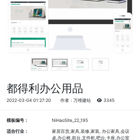
都得利办公用品
2022-03-04 01:27:20
作者：万维建站
3345
模板编号：
NiHaoSite_22_195
适合行业：
家居百货,家具,装修,家装, 办公家具,会议
桌,办公椅,前台,文件柜,吧台,卡座,办公室