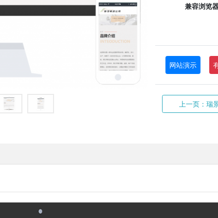
兼容浏览
网站演示
上一页：瑞