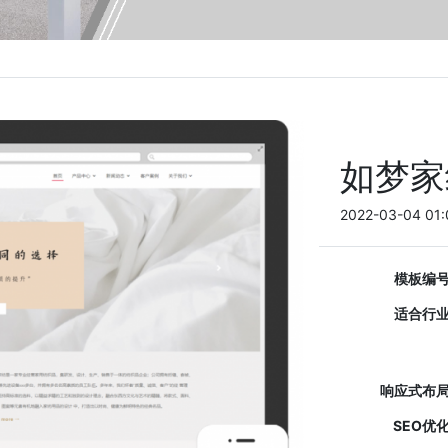
如梦家
2022-03-04 01:
模板编
适合行
响应式布
SEO优