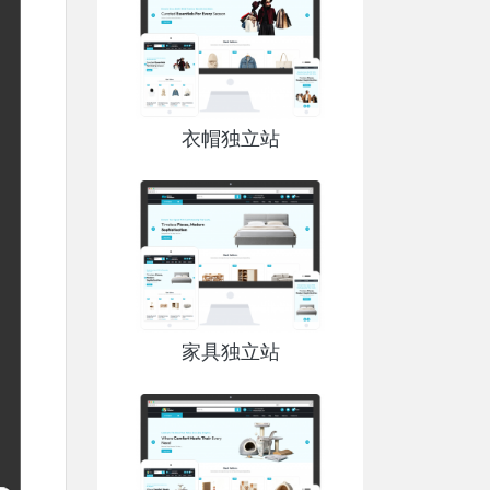
衣帽独立站
家具独立站