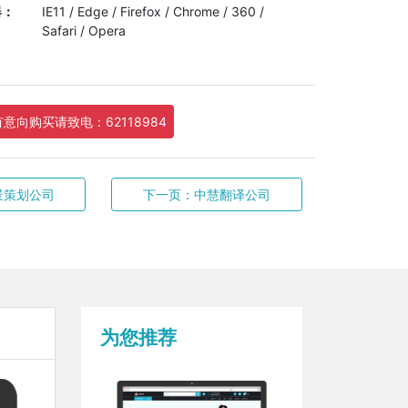
器：
IE11 / Edge / Firefox / Chrome / 360 /
Safari / Opera
有意向购买请致电：62118984
景策划公司
下一页：中慧翻译公司
为您推荐