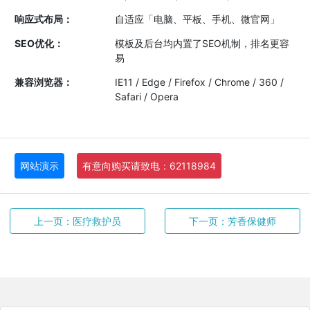
响应式布局：
自适应「电脑、平板、手机、微官网」
SEO优化：
模板及后台均内置了SEO机制，排名更容
易
兼容浏览器：
IE11 / Edge / Firefox / Chrome / 360 /
Safari / Opera
网站演示
有意向购买请致电：62118984
上一页：医疗救护员
下一页：芳香保健师